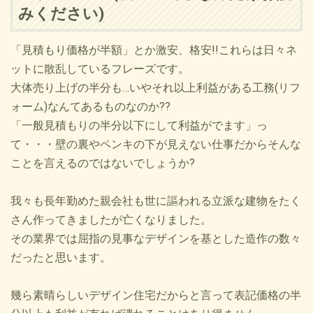
みください)
「見積もり価格が半額」とか激安、格安!!これらは日々ネ
ットに散乱しているフレーズです。
大体売り上げの半分も…いやそれ以上利益がある工務(リフ
ォーム)なんてあるものなのか??
「一般見積もりの半分以下にして利益がでます」っ
て・・・壁の裏やペンキの下が見えない仕事だからそんな
ことを言えるのではないでしょうか?
我々も長年勤めた親会社も世に謳われる立派な建物をたく
さん作ってきましたが亡くなりました。
その業界では屈指の見事なデザインを基とした造作の数々
だったと思います。
幾ら素晴らしいデザイン住宅だからと言って表記価格の半