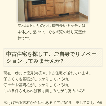
展示場下がりの少し横幅長めキッチンは
本体少し壁の中。でも御覧の通り完璧仕
舞です。
中古住宅を探して、ご自身でリノベー
ションしてみませんか?
現在、巷には優秀(格安)な中古住宅が溢れています。
①古くても基礎がしっかりしている物。
②土台や基礎柱がしっかりしている物。
この条件さえあれば後は楽しみながら努力のみ!!
磨けば光る古材から個性あるドアに家具、決して新しい物