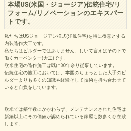
本場US(米国・ジョージア)伝統住宅/リ
フォーム/リノベーションのエキスパー
トです。
私たちはUSジョージアン様式(洋風住宅)を特に得意とする
内装造作大工です。
私たちはビルダーではありません。しいて言えばその下で
働くカーペンター(大工)です。
欧米住宅の造作施工は既に30年余り従事しています。
伝統住宅の施工においては、本国のちょっとした大手のビ
ルダーよりも多くの知識や経験そして技術を持ち合わせて
いると自負をしています。
欧米では築年数にかかわらず、メンテナンスされた住宅は
新築以上にその価値が認められている家屋も数多く存在致
します。