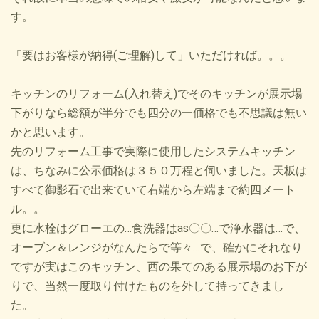
す。
「要はお客様が納得(ご理解)して」いただければ。。。
キッチンのリフォーム(入れ替え)でそのキッチンが展示場
下がりなら総額が半分でも四分の一価格でも不思議は無い
かと思います。
先のリフォーム工事で実際に使用したシステムキッチン
は、ちなみに公示価格は３５０万程と伺いました。天板は
すべて御影石で出来ていて右端から左端まで約四メート
ル。。
更に水栓はグローエの…食洗器はas〇〇…で浄水器は…で、
オーブン＆レンジがなんたらで等々…で、確かにそれなり
ですが実はこのキッチン、西の果てのある展示場のお下が
りで、当然一度取り付けたものを外して持ってきまし
た。