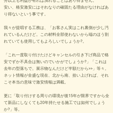
分以上も利益が有れば潰れることはあり得ません。
安い、格安激安にはそれなりの確固たる理由がなければあ
り得ないという事です。
我々が提唱する工務は、「お客さん実はこれ裏側が少し汚
れているんだけど。この材料全部使わないから端のほう割
れていても使用してもよろしいでしょうか?。
「これ一度取り付けたけどキャンセルの引き下げ商品で格
安でずか不具合は無いのでいかがでしょうか?」「これは
去年の型落ちで。展示物なんだけど半額だから>>」等々。
ネット情報が全盛な現在、北から南、拾い上げれば、それ
こそ本当の意味で激安情報は満載。
更に「取り付けする周りの環境が後15年が限界ですから全
て新品にしなくても20年持たせる施工では如何でしょう
か?」等。