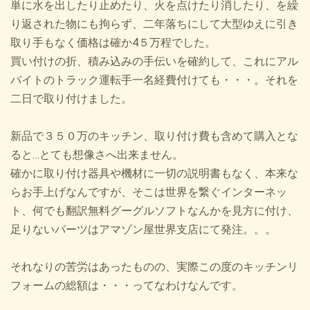
単に水を出したり止めたり、火を点けたり消したり、を繰
り返された物にも拘らず、二年落ちにして大型ゆえに引き
取り手もなく価格は確か4５万程でした。
買い付けの折、積み込みの手伝いを確約して、これにアル
バイトのトラック運転手一名経費付けても・・・。それを
二日で取り付けました。
新品で３５０万のキッチン、取り付け費も含めて購入とな
ると…とても想像さへ出来ません。
確かに取り付け器具や機材に一切の説明書もなく、本来な
らお手上げなんですが、そこは世界を繋ぐインターネッ
ト、何でも翻訳無料グーグルソフトなんかを見方に付け、
足りないパーツはアマゾン屋世界支店にて発注。。。
それなりの苦労はあったものの、実際この度のキッチンリ
フォームの総額は・・・ってなわけなんです。