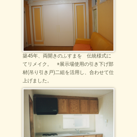
築45年、両開きのふすまを 伝統様式に
てリメイク。 ※展示場使用の引き下げ部
材(吊り引き戸)二組を活用し、合わせて仕
上げました。