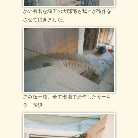
かの有名な埼玉の大邸宅も我々が造作を
させて頂きました。
踏み板一枚、全て現場で造作したサーキ
ラー階段