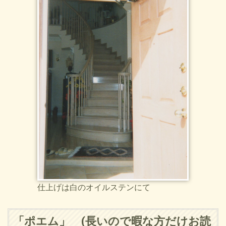
仕上げは白のオイルステンにて
「ポエム」 (長いので暇な方だけお読