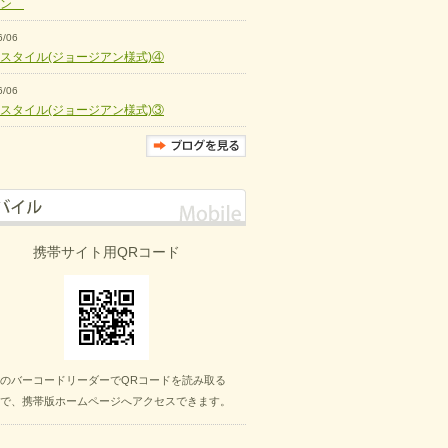
ョン
6/06
スタイル(ジョージアン様式)④
6/06
スタイル(ジョージアン様式)③
携帯サイト用QRコード
のバーコードリーダーでQRコードを読み取る
で、携帯版ホームページへアクセスできます。