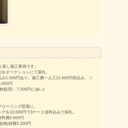
グ張り直し施工事例です。
包不良)をオークションにて落札。
み1.500円あり。施工費一人工21.600円税込み、ソ
600円
理(－7.000円に値い)
フローリング部屋に。
リングを10.000円で3ケース送料込みで落札。
費9.800円
物)雑費3.300円