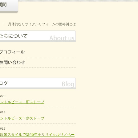
質問
｜
具体的なリサイクルリフォームの価格例とは
6/20
ントルピース・薪ストーブ
6/18
ントルピース・薪ストーブ
6/17
欧米スタイルで築45年をリサイクルリノベー